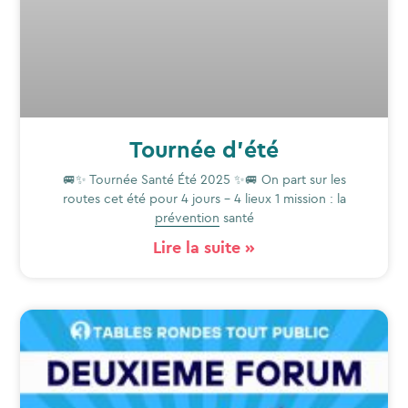
Tournée d’été
🚐✨ Tournée Santé Été 2025 ✨🚐 On part sur les
routes cet été pour 4 jours – 4 lieux 1 mission : la
prévention
santé
Lire la suite »