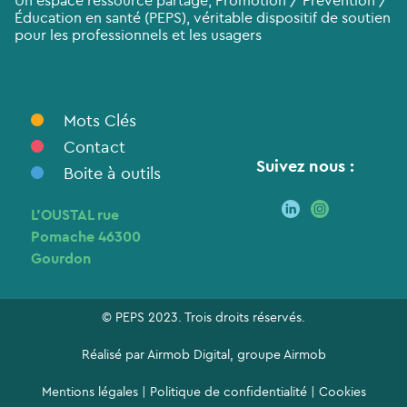
Un espace ressource partagé, Promotion / Prévention /
Éducation en santé (PEPS), véritable dispositif de soutien
pour les professionnels et les usagers
Mots Clés
Contact
Suivez nous :
Boite à outils
L’OUSTAL rue
Pomache 46300
Gourdon
© PEPS 2023. Trois droits réservés.
Réalisé par
Airmob Digital
, groupe
Airmob
Mentions légales
|
Politique de confidentialité
|
Cookies