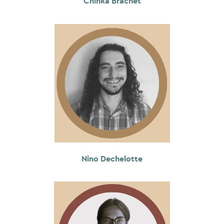
Chinka Brachet
Nino Dechelotte