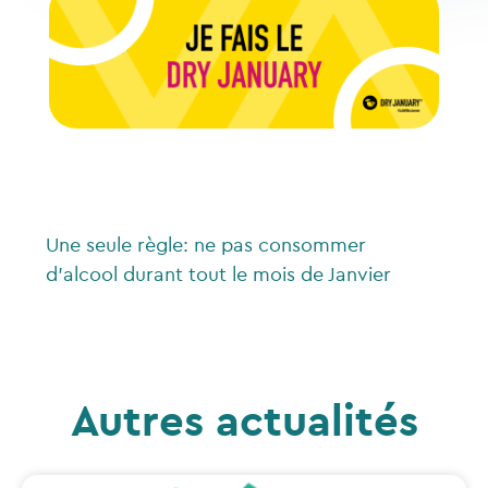
Une seule règle: ne pas consommer
d’alcool durant tout le mois de Janvier
Dry January® | Relevez le défi de janvier !
Autres actualités