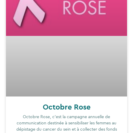
Octobre Rose
Octobre Rose, c’est la campagne annuelle de
communication destinée à sensibiliser les femmes au
dépistage du cancer du sein et à collecter des fonds