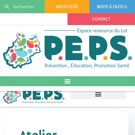
MOTS CLÉS
BOITE À OUTILS
CONTACT
Atelier