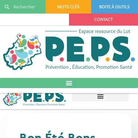
MOTS CLÉS
BOITE À OUTILS
CONTACT
Bon Été Bons