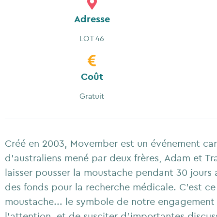
Adresse
LOT 46
Coût
Gratuit
Créé en 2003, Movember est un événement cari
d'australiens mené par deux frères, Adam et Tr
laisser pousser la moustache pendant 30 jours a
des fonds pour la recherche médicale. C’est ce 
moustache... le symbole de notre engagement en
l’attention, et de susciter d’importantes discu