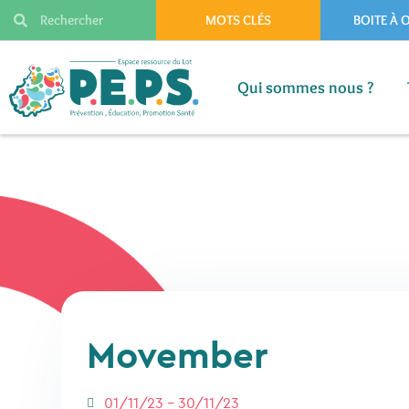
MOTS CLÉS
BOITE À 
Qui sommes nous ?
Qui sommes nous ?
Movember
01/11/23 - 30/11/23