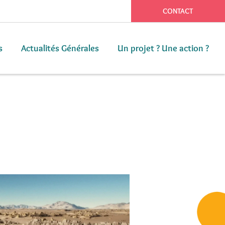
CONTACT
s
Actualités Générales
Un projet ? Une action ?
s
Actualités Générales
Un projet ? Une action ?