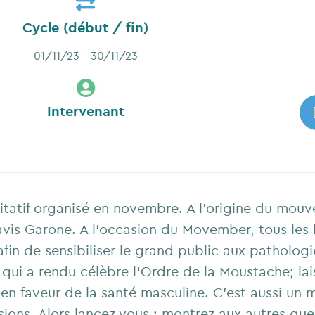
Cycle (début / fin)
01/11/23 - 30/11/23
Intervenant
tatif organisé en novembre. A l'origine du mou
avis Garone. A l'occasion du Movember, tous les
fin de sensibiliser le grand public aux pathologi
qui a rendu célèbre l’Ordre de la Moustache; lai
 faveur de la santé masculine. C’est aussi un m
ssions. Alors lancez vous : montrez aux autres q