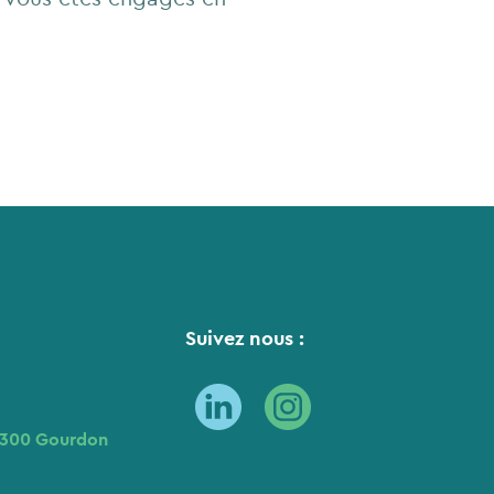
Suivez nous :
6300 Gourdon