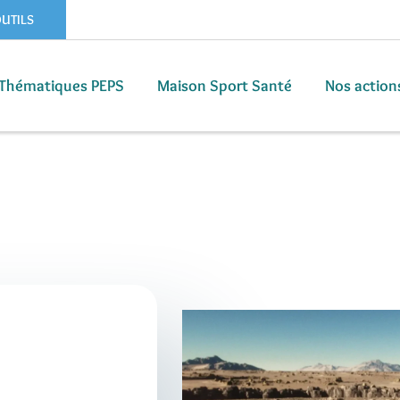
OUTILS
Thématiques PEPS
Maison Sport Santé
Nos action
Thématiques PEPS
Maison Sport Santé
Nos action