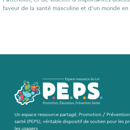
faveur de la santé masculine et d'un monde en
Un espace ressource partagé, Promotion / Prévention
santé (PEPS), véritable dispositif de soutien pour les p
les usagers