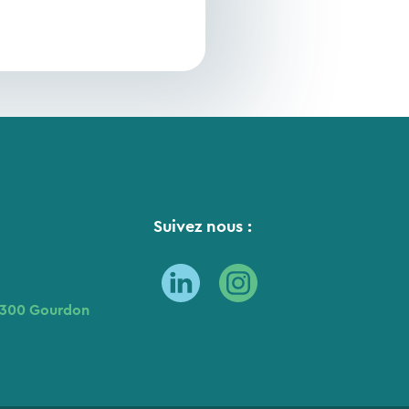
Suivez nous :
6300 Gourdon