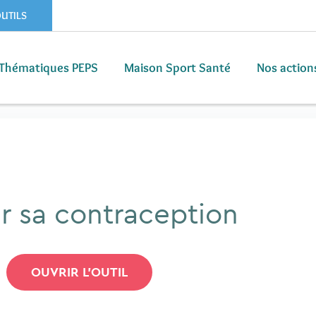
OUTILS
Thématiques PEPS
Maison Sport Santé
Nos action
Thématiques PEPS
Maison Sport Santé
Nos action
r sa contraception
OUVRIR L'OUTIL