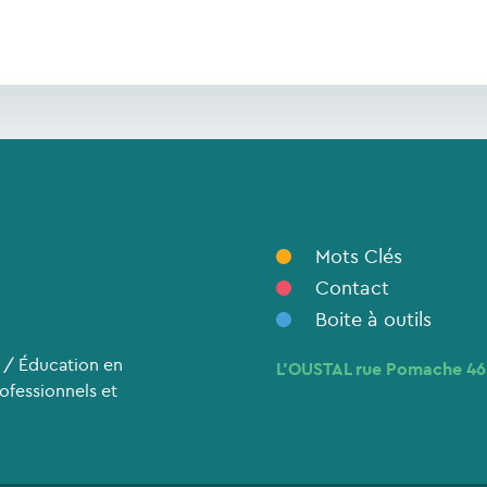
Mots Clés
Contact
Boite à outils
 / Éducation en
L’OUSTAL rue Pomache 4
rofessionnels et