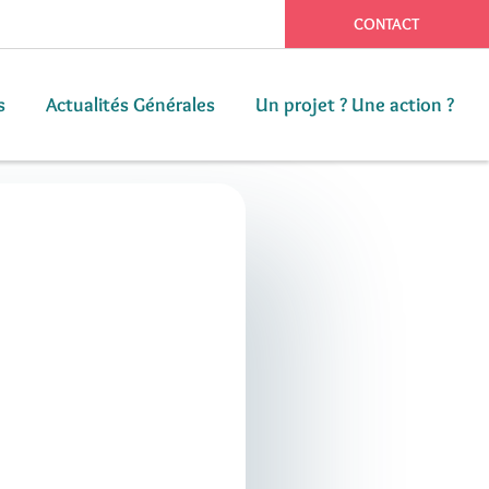
CONTACT
s
Actualités Générales
Un projet ? Une action ?
s
Actualités Générales
Un projet ? Une action ?