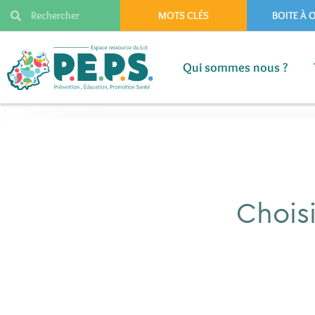
MOTS CLÉS
BOITE À 
Qui sommes nous ?
Qui sommes nous ?
Choisi