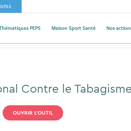
OUTILS
Thématiques PEPS
Maison Sport Santé
Nos action
Thématiques PEPS
Maison Sport Santé
Nos action
onal Contre le Tabagism
OUVRIR L'OUTIL