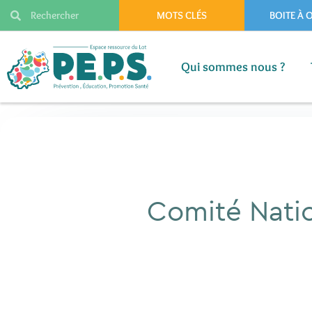
MOTS CLÉS
BOITE À 
Qui sommes nous ?
Qui sommes nous ?
Comité Nati