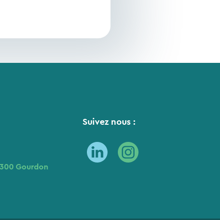
Suivez nous :
6300 Gourdon