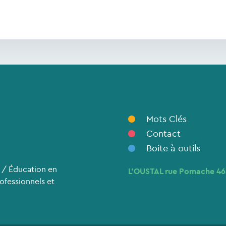
Mots Clés
Contact
Boite à outils
 / Éducation en
L’OUSTAL rue Pomache 4
rofessionnels et