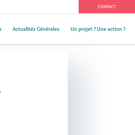
CONTACT
s
Actualités Générales
Un projet ? Une action ?
s
Actualités Générales
Un projet ? Une action ?
e