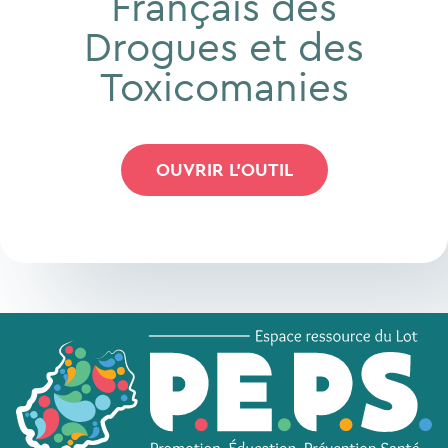
Français des
Drogues et des
Toxicomanies
OUVRIR L'OUTIL