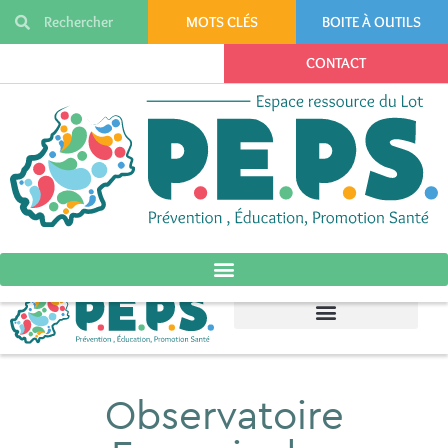
MOTS CLÉS
BOITE À OUTILS
CONTACT
Observatoire