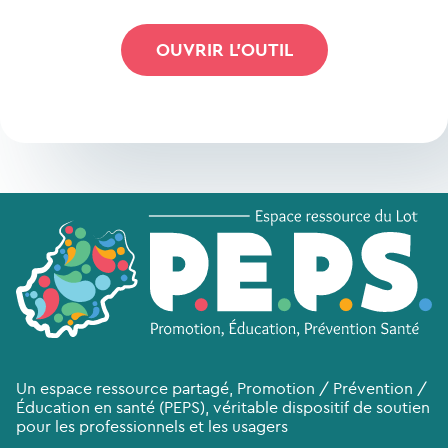
OUVRIR L'OUTIL
Un espace ressource partagé, Promotion / Prévention /
Éducation en santé (PEPS), véritable dispositif de soutien
pour les professionnels et les usagers