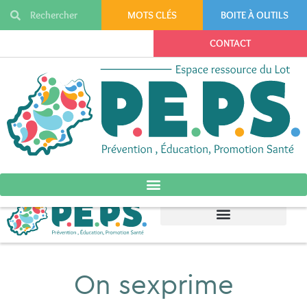
MOTS CLÉS
BOITE À OUTILS
CONTACT
On sexprime