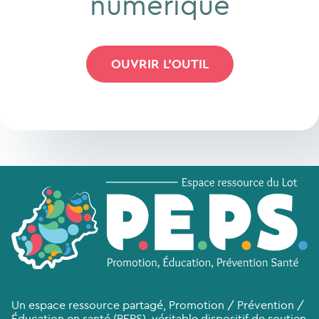
numérique
OUVRIR L'OUTIL
Un espace ressource partagé, Promotion / Prévention /
Éducation en santé (PEPS), véritable dispositif de soutien