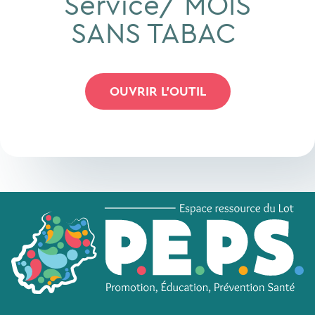
Service/ MOIS
SANS TABAC
OUVRIR L'OUTIL