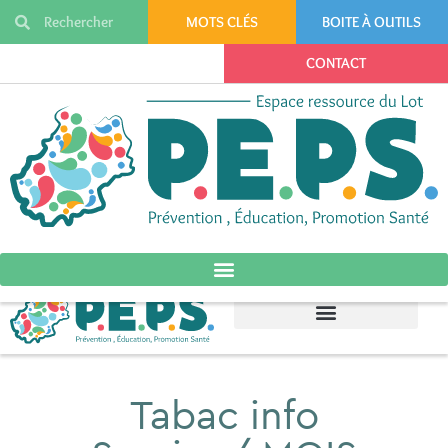
MOTS CLÉS
BOITE À OUTILS
CONTACT
Tabac info