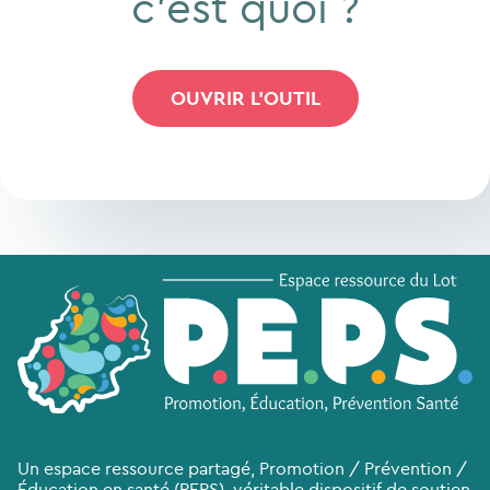
c’est quoi ?
OUVRIR L'OUTIL
Un espace ressource partagé, Promotion / Prévention /
Éducation en santé (PEPS), véritable dispositif de soutien