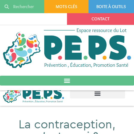
MOTS CLÉS
BOITE À OUTILS
CONTACT
La contraception,