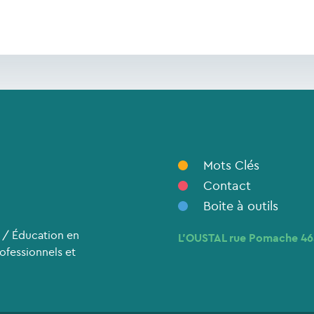
Mots Clés
Contact
Boite à outils
 / Éducation en
L’OUSTAL rue Pomache 4
rofessionnels et