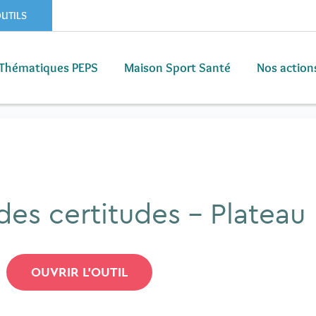
OUTILS
Thématiques PEPS
Maison Sport Santé
Nos action
Thématiques PEPS
Maison Sport Santé
Nos action
des certitudes – Plateau
OUVRIR L'OUTIL