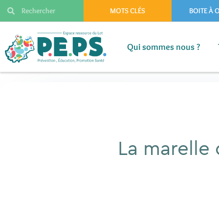
MOTS CLÉS
BOITE À 
Qui sommes nous ?
Qui sommes nous ?
La marelle 