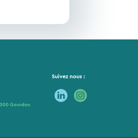
Suivez nous :
6300 Gourdon