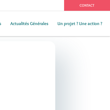
CONTACT
s
Actualités Générales
Un projet ? Une action ?
s
Actualités Générales
Un projet ? Une action ?